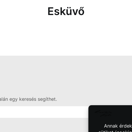
Esküvő
Talán egy keresés segíthet.