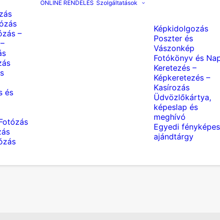
ONLINE RENDELÉS
Szolgáltatások
zás
ózás
Képkidolgozás
ózás –
Poszter és
 –
Vászonkép
ás
Fotókönyv és Nap
zás
Keretezés –
s
Képkeretezés –
Kasírozás
s és
Üdvözlőkártya,
képeslap és
meghívó
Fotózás
Egyedi fényképes
zás
ajándtárgy
tózás