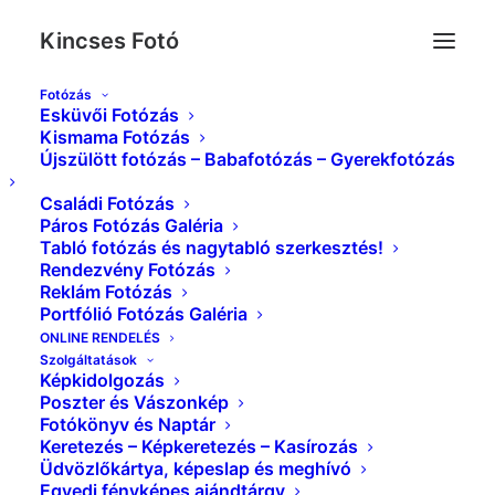
Kincses Fotó
Fotózás
Esküvői Fotózás
Kincses_Foto_Eskuvo_Kreativ_N&R_123336
Kismama Fotózás
Újszülött fotózás – Babafotózás – Gyerekfotózás
Kezdőlap
Esküvői Képek Galéria
Kincses_Foto_Eskuvo_Kreativ_N&R_123336
Családi Fotózás
Páros Fotózás Galéria
Tabló fotózás és nagytabló szerkesztés!
Rendezvény Fotózás
Reklám Fotózás
Portfólió Fotózás Galéria
ONLINE RENDELÉS
Szolgáltatások
Képkidolgozás
Poszter és Vászonkép
Fotókönyv és Naptár
Keretezés – Képkeretezés – Kasírozás
Üdvözlőkártya, képeslap és meghívó
Egyedi fényképes ajándtárgy