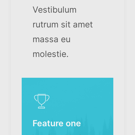
Vestibulum
rutrum sit amet
massa eu
molestie.
Feature one