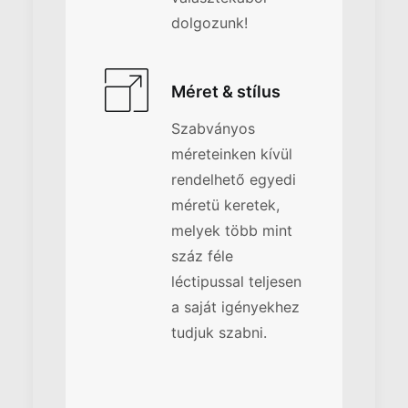
dolgozunk!
Méret & stílus
Szabványos
méreteinken kívül
rendelhető egyedi
méretü keretek,
melyek több mint
száz féle
léctipussal teljesen
a saját igényekhez
tudjuk szabni.