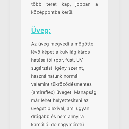
több teret kap, jobban a
középpontba kerül.
Üveg:
Az üveg megvédi a mögötte
lévő képet a külvilág káros
hatásaitól (por, füst, UV
sugárzás). Igény szerint,
használhatunk normál
valamint tükröződésmentes
(antireflex) üveget. Manapság
már lehet helyettesíteni az
üveget plexivel, ami ugyan
drágább és nem annyira
karcálló, de nagyméretű