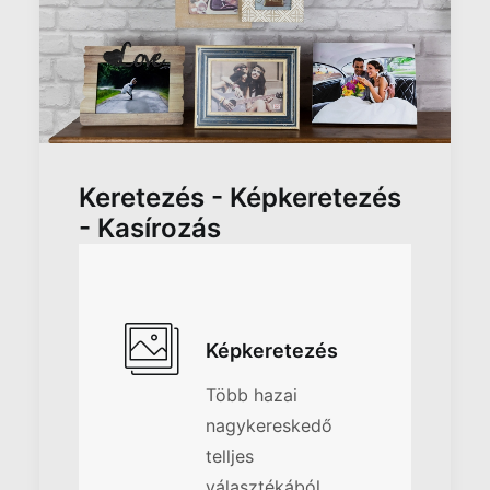
Keretezés - Képkeretezés
- Kasírozás
Képkeretezés
Több hazai
nagykereskedő
telljes
választékából