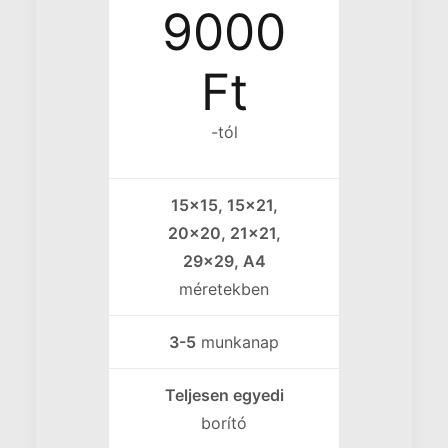
9000
Ft
-tól
15x15, 15x21,
20x20, 21x21,
29x29, A4
méretekben
3-5
munkanap
Teljesen egyedi
borító