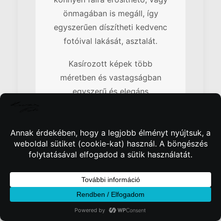
önmagában is megáll, így
egyszerűen díszítheti kedvenc
fotóival lakását, asztalát.
Kasírozott képek több
méretben és vastagságban
egyszerű és elegáns
dekorációk
by Kincses Fotó