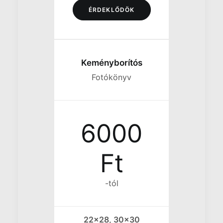
ÉRDEKLŐDÖK
Keményborítós
Fotókönyv
6000
Ft
-tól
22x28, 30x30