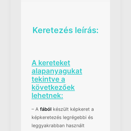
Keretezés leírás:
A kereteket
alapanyagukat
tekintve a
következőek
lehetnek:
– A
fából
készült képkeret a
képkeretezés legrégebbi és
leggyakrabban használt