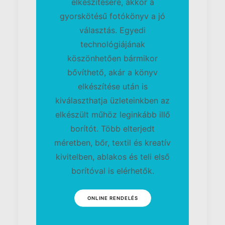
elkészítésére, akkor a
gyorskötésű fotókönyv a jó
választás. Egyedi
technológiájának
köszönhetően bármikor
bővíthető, akár a könyv
elkészítése után is
kiválaszthatja üzleteinkben az
elkészült műhöz leginkább illő
borítót. Több elterjedt
méretben, bőr, textil és kreatív
kivitelben, ablakos és teli első
borítóval is elérhetők.
ONLINE RENDELÉS