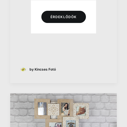
ÉRDEKLŐDÖK
by Kincses Fotó