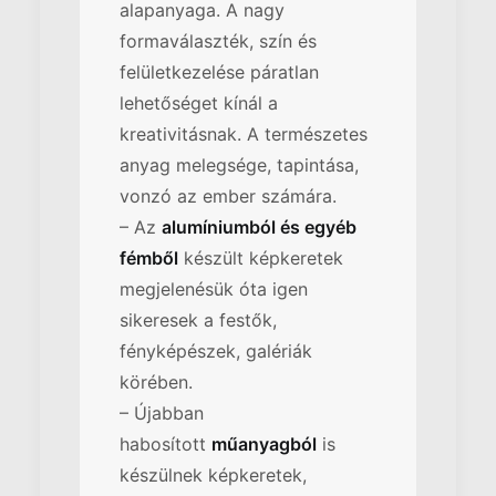
alapanyaga. A nagy
formaválaszték, szín és
felületkezelése páratlan
lehetőséget kínál a
kreativitásnak. A természetes
anyag melegsége, tapintása,
vonzó az ember számára.
– Az
alumíniumból és egyéb
fémből
készült képkeretek
megjelenésük óta igen
sikeresek a festők,
fényképészek, galériák
körében.
– Újabban
habosított
műanyagból
is
készülnek képkeretek,