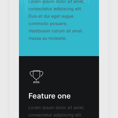
Lorem ipsum dolor sit amet,
consectetur adipiscing elit.
Duis et dui eget augue
commodo posuere.
Vestibulum rutrum sit amet
massa eu molestie.
Feature one
Lorem ipsum dolor sit amet,
consectetur adipiscing elit.