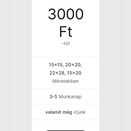
3000
Ft
-tól
15x15, 20x20,
22x28, 15x20
Méretekben
3-5
Munkanap
valamit még
irjunk