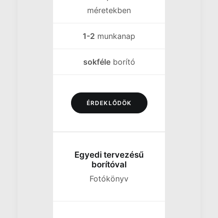
méretekben
1-2
munkanap
sokféle
borító
ÉRDEKLŐDÖK
Egyedi tervezésű
borítóval
Fotókönyv