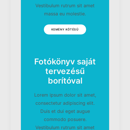
Vestibulum rutrum sit amet
massa eu molestie.
KEMÉNY KÖTÉSŰ
Fotókönyv saját
tervezésű
borítóval
Lorem ipsum dolor sit amet,
consectetur adipiscing elit.
Duis et dui eget augue
commodo posuere.
Vestibulum rutrum sit amet